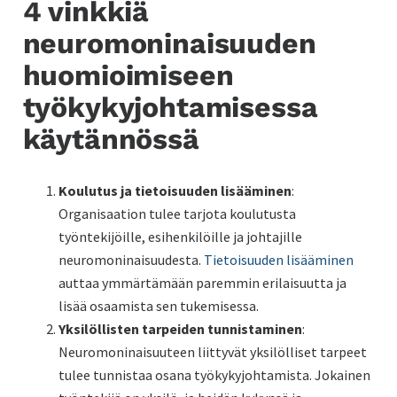
4 vinkkiä
neuromoninaisuuden
huomioimiseen
työkykyjohtamisessa
käytännössä
Koulutus ja tietoisuuden lisääminen
:
Organisaation tulee tarjota koulutusta
työntekijöille, esihenkilöille ja johtajille
neuromoninaisuudesta.
Tietoisuuden lisääminen
auttaa ymmärtämään paremmin erilaisuutta ja
lisää osaamista sen tukemisessa.
Yksilöllisten tarpeiden tunnistaminen
:
Neuromoninaisuuteen liittyvät yksilölliset tarpeet
tulee tunnistaa osana työkykyjohtamista. Jokainen