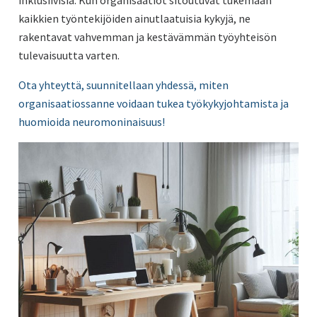
kaikkien työntekijöiden ainutlaatuisia kykyjä, ne
rakentavat vahvemman ja kestävämmän työyhteisön
tulevaisuutta varten.
Ota yhteyttä, suunnitellaan yhdessä, miten
organisaatiossanne voidaan tukea työkykyjohtamista ja
huomioida neuromoninaisuus!